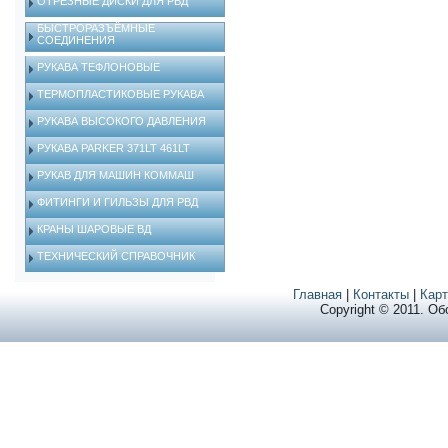
ОТРЕЗНЫЕ ДИСКИ ДЛЯ РВД
БЫСТРОРАЗЪЁМНЫЕ
СОЕДИНЕНИЯ
РУКАВА ТЕФЛОНОВЫЕ
ТЕРМОПЛАСТИКОВЫЕ РУКАВА
РУКАВА ВЫСОКОГО ДАВЛЕНИЯ
РУКАВА PARKER 371LT 461LT
РУКАВ ДЛЯ МАШИН КОММАШ
ФИТИНГИ И ГИЛЬЗЫ ДЛЯ РВД
КРАНЫ ШАРОВЫЕ ВД
ТЕХНИЧЕСКИЙ СПРАВОЧНИК
Главная
|
Контакты
|
Карт
Copyright © 2011. О