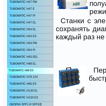
пол
TUBOMATIC H47 РМ
TUBOMATIC H47 E
режи
TUBOMATIC H47 PI
Станки с эл
TUBOMATIC H47 EL
сохранять диа
TUBOMATIC H54 EL
каждый раз не
TUBOMATIC H54 ES
TUBOMATIC H54 РМ
TUBOMATIC H54 РI
TUBOMATIC H83 EEL
TUBOMATIC H88 EL
Пер
TUBOMATIC H88 ES
быст
TUBOMATIC H79 12V
TUBOMATIC H80 ES
TUBOMATIC H130 EL
TUBOMATIC H130 ES
ОКОРКА SPF1 И SPF2/E