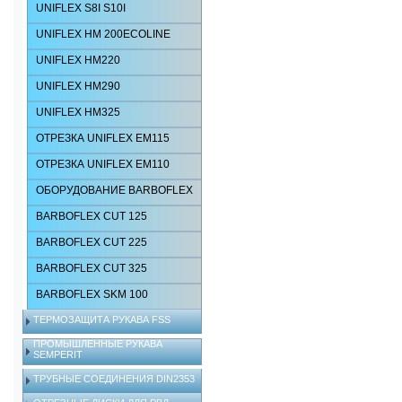
UNIFLEX S8I S10I
UNIFLEX HM 200ECOLINE
UNIFLEX HM220
UNIFLEX HM290
UNIFLEX HM325
ОТРЕЗКА UNIFLEX EM115
ОТРЕЗКА UNIFLEX EM110
ОБОРУДОВАНИЕ BARBOFLEX
BARBOFLEX CUT 125
BARBOFLEX CUT 225
BARBOFLEX CUT 325
BARBOFLEX SKM 100
ТЕРМОЗАЩИТА РУКАВА FSS
ПРОМЫШЛЕННЫЕ РУКАВА
SEMPERIT
ТРУБНЫЕ СОЕДИНЕНИЯ DIN2353