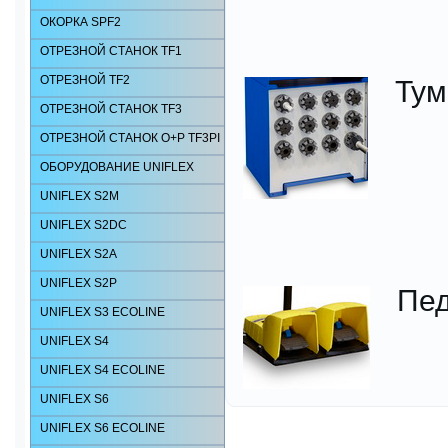
ОКОРКА SPF2
ОТРЕЗНОЙ СТАНОК TF1
ОТРЕЗНОЙ TF2
Тум
ОТРЕЗНОЙ СТАНОК TF3
ОТРЕЗНОЙ СТАНОК O+P TF3PI
ОБОРУДОВАНИЕ UNIFLEX
UNIFLEX S2M
UNIFLEX S2DC
UNIFLEX S2А
UNIFLEX S2P
Пе
UNIFLEX S3 ECOLINE
UNIFLEX S4
UNIFLEX S4 ECOLINE
UNIFLEX S6
UNIFLEX S6 ECOLINE